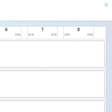
6
7
8
13:00
13:10
13:55
14:05
14:50