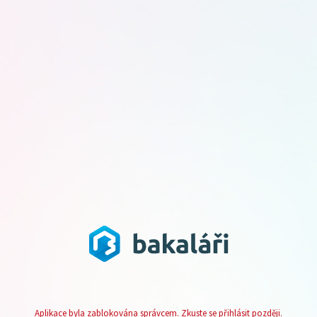
Aplikace byla zablokována správcem. Zkuste se přihlásit později.