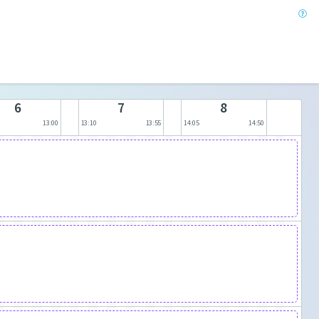
6
7
8
13:00
13:10
13:55
14:05
14:50